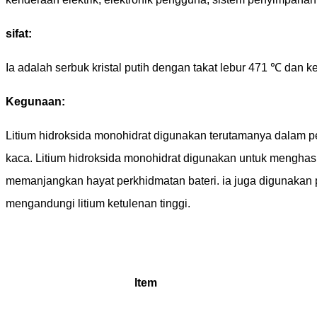
sifat:
Ia adalah serbuk kristal putih dengan takat lebur 471 ℃ dan 
Kegunaan:
Litium hidroksida monohidrat digunakan terutamanya dalam peny
kaca. Litium hidroksida monohidrat digunakan untuk menghasil
memanjangkan hayat perkhidmatan bateri. ia juga digunakan 
mengandungi litium ketulenan tinggi.
ltem