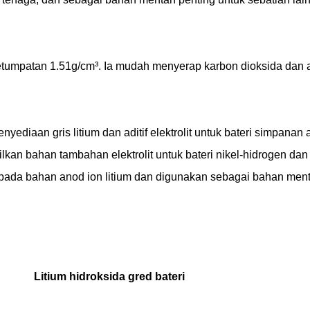
ketumpatan 1.51g/cm³. Ia mudah menyerap karbon dioksida dan ai
ediaan gris litium dan aditif elektrolit untuk bateri simpanan a
kan bahan tambahan elektrolit untuk bateri nikel-hidrogen dan
pada bahan anod ion litium dan digunakan sebagai bahan ment
Litium hidroksida gred bateri