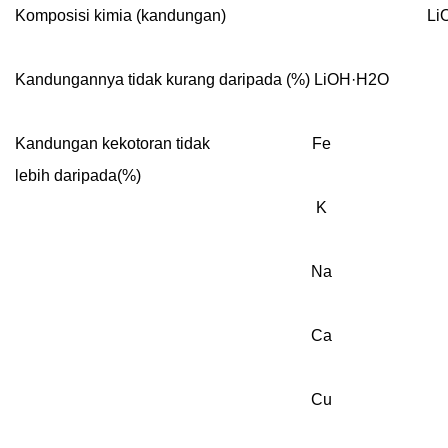
Komposisi kimia (kandungan)
Li
Kandungannya tidak kurang daripada (%) LiOH·H2O
Kandungan kekotoran tidak
Fe
lebih daripada(%)
K
Na
Ca
Cu